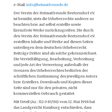
e-Mail:
info@heimatfreunde.de
Der Verein der Heimatfreunde Beetzendorf e.V.
ist bemüht, stets die Urheberrechte anderer zu
beachten bzw. auf selbst erstellte sowie
lizenzfreie Werke zurückzugreifen. Die durch
den Verein der Heimatfreunde Beetzendorf e.V.
erstellten Inhalte und Werke auf diesen Seiten
unterliegen dem deutschen Urheberrecht.
Beiträge Dritter sind als solche gekennzeichnet.
Die Vervielfältigung, Bearbeitung, Verbreitung
und jede Art der Verwertung außerhalb der
Grenzen des Urheberrechtes bedürfen der
schriftlichen Zustimmung des jeweiligen Autors
bzw. Erstellers. Downloads und Kopien dieser
Seite sind nur für den privaten, nicht
kommerziellen Gebrauch gestattet.
Mit Urteil (Az.: 312 0 85/98) vom 12. Mai 1998 hat
das Landgericht Hamburg entschieden, dass